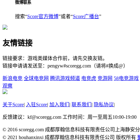
微博联系
搜索“
Score官方微博
”或者“
Score广播台
”
友情链接
链接要求：游戏类媒体合作前，请先交换友链。
链接申请请发送至：pengyw#scoregg.com（请将#换成@）
新浪电竞
全球电竞网
腾讯游戏频道
电竞虎
竞游网
58电竞游戏
观察
关于Score
|
入驻Score
|
加入我们
|
联系我们
|
隐私协议
|
反馈建议：kf@scoregg.com
工作时间：周一至周五10:00-19:00
© 2016 scoregg.com 成都厚翰信息科技有限责任公司上海静
© 2021 houhanxinxi 成都厚翰信息科技有限责任公司 版权所有