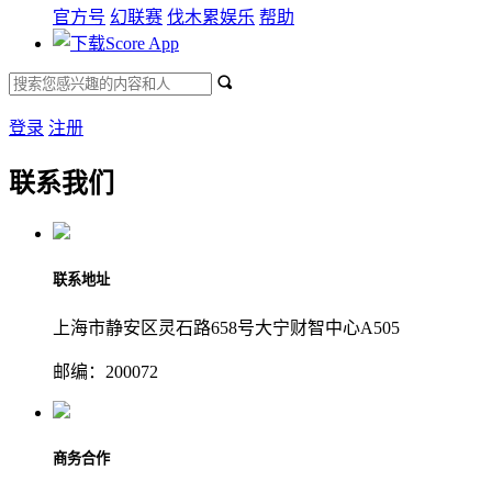
官方号
幻联赛
伐木累娱乐
帮助
登录
注册
联系我们
联系地址
上海市静安区灵石路658号大宁财智中心A505
邮编：200072
商务合作